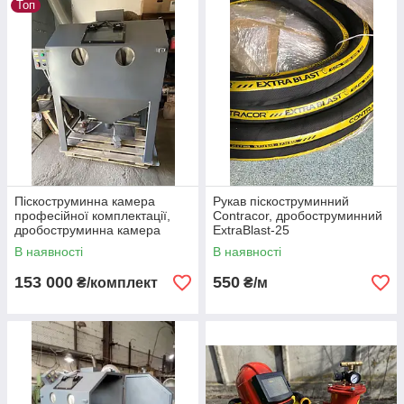
Топ
Піскоструминна камера
Рукав піскоструминний
професійної комплектації,
Contracor, дробоструминний
дробоструминна камера
ExtraBlast-25
В наявності
В наявності
153 000
550
₴/комплект
₴/м