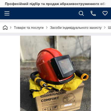
Професійний підбір та продаж абразивоструминного обладн
Товари та послуги
Засоби індивідуального захисту
Ш