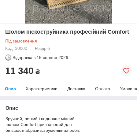
Шолом піскоструйника професійний Comfort
Під замовлення
Код: 30000
Роздріб
Відправка з
15 серпня 2026
11 340
₴
Опис
Характеристики
Доставка
Оплата
Умови п
Опис
Зручний, легкий і водночас міцний
шолом Comfort призначений для
більшості абразивструменівних робіт.