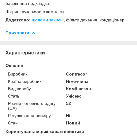
бавовняна подкладка.
Шкіряні рукавички в комплекті.
Додатково:
шоломи захисні
, фільтр дихання, кондиціонер.
Приховати
Характеристики
Основні
Виробник
Contracor
Країна виробник
Німеччина
Вид виробу
Комбінезон
Стать
Унісекс
Розмір чоловічого одягу
52
(UA)
Регулювання розміру
Ні
Стан
Новий
Користувальницькі характеристики