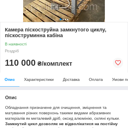
Камера піскоструйна замкнутого циклу,
піскоструминна кабіна
В наявності
Роздріб
110 000
₴/комплект
Опис
Характеристики
Доставка
Оплата
Умови п
Опис
Обладнання призначене для очищення, зміцнення та
матування різних поверхонь такими видами абразивних
матеріалів як металевий дріб, оксид алюмінію, скляні кульки.
Замкнутий цикл дозволяє не відволікатися на постійну