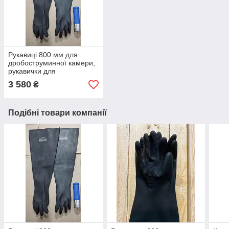
Рукавиці 800 мм для
дробоструминної камери,
рукавички для
піскоструминної камери
3 580
₴
Подібні товари компанії