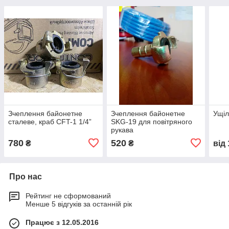
Зчеплення байонетне
Зчеплення байонетне
Ущіл
сталеве, краб CFT-1 1/4”
SKG-19 для повітряного
рукава
780
520
₴
₴
від
Про нас
Рейтинг не сформований
Менше 5 відгуків за останній рік
Працює з 12.05.2016