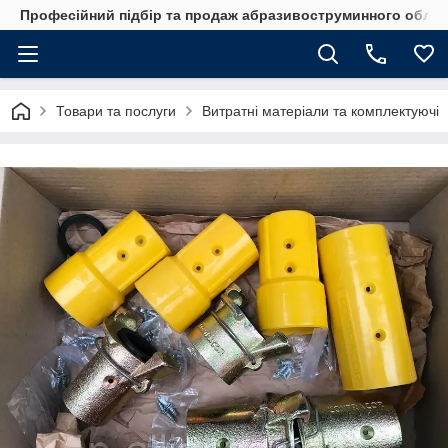
Професійний підбір та продаж абразивоструминного обладн
Товари та послуги
Витратні матеріали та комплектуючі