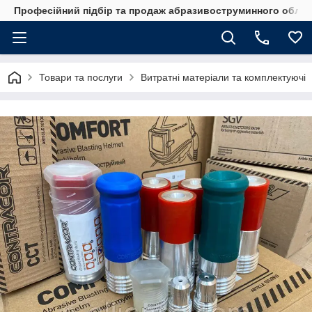
Професійний підбір та продаж абразивоструминного обладн
Товари та послуги
Витратні матеріали та комплектуючі