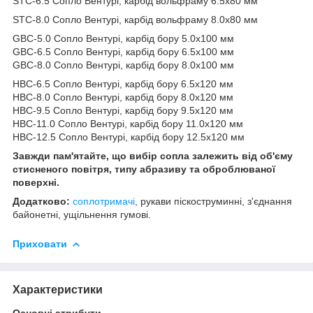
STC-6.5 Сопло Вентурі, карбід вольфраму 6.5х80 мм
STC-8.0 Сопло Вентурі, карбід вольфраму 8.0х80 мм
GBC-5.0 Сопло Вентурі, карбід бору 5.0x100 мм
GBC-6.5 Сопло Вентурі, карбід бору 6.5x100 мм
GBC-8.0 Сопло Вентурі, карбід бору 8.0x100 мм
HBC-6.5 Сопло Вентурі, карбід бору 6.5x120 мм
HBC-8.0 Сопло Вентурі, карбід бору 8.0x120 мм
HBC-9.5 Сопло Вентурі, карбід бору 9.5x120 мм
HBC-11.0 Сопло Вентурі, карбід бору 11.0x120 мм
HBC-12.5 Сопло Вентурі, карбід бору 12.5x120 мм
Завжди пам'ятайте, що вибір сопла залежить від об'єму
стисненого повітря, типу абразиву та оброблюваної
поверхні.
Додатково:
соплотримачі
, рукави піскоструминні, з'єднання
байонетні, ущільнення гумові.
Приховати
Характеристики
Основні атрибути