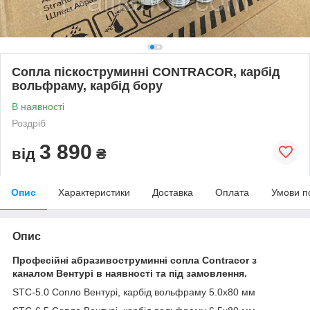
Сопла піскоструминні CONTRACOR, карбід
вольфраму, карбід бору
В наявності
Роздріб
3 890
від
₴
Опис
Характеристики
Доставка
Оплата
Умови п
Опис
Професійні абразивоструминні сопла Contracor з
каналом Вентурі в наявності та під замовлення.
STC-5.0 Сопло Вентурі, карбід вольфраму 5.0х80 мм