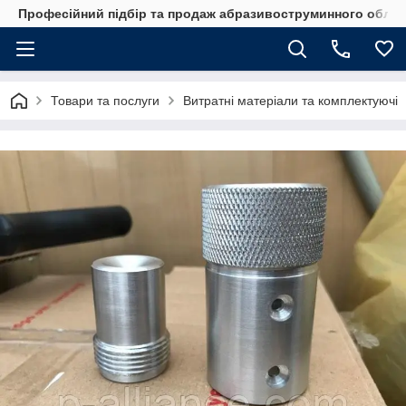
Професійний підбір та продаж абразивоструминного обладн
Товари та послуги
Витратні матеріали та комплектуючі