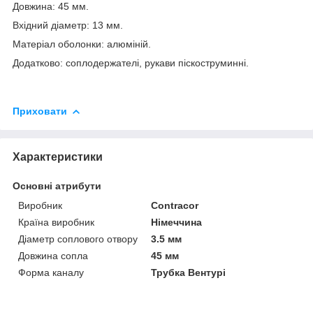
Довжина: 45 мм.
Вхідний діаметр: 13 мм.
Матеріал оболонки: алюміній.
Додатково: соплодержателі, рукави піскоструминні.
Приховати
Характеристики
Основні атрибути
Виробник
Contracor
Країна виробник
Німеччина
Діаметр соплового отвору
3.5 мм
Довжина сопла
45 мм
Форма каналу
Трубка Вентурі