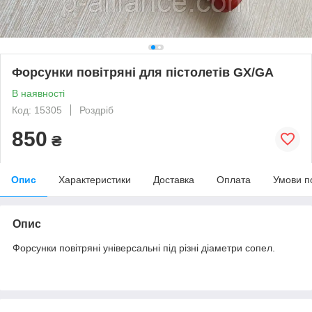
Форсунки повітряні для пістолетів GX/GA
В наявності
Код: 15305
Роздріб
850
₴
Опис
Характеристики
Доставка
Оплата
Умови п
Опис
Форсунки повітряні універсальні під різні діаметри сопел.